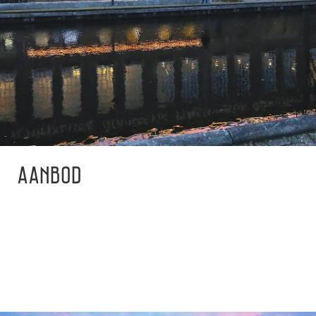
AANBOD