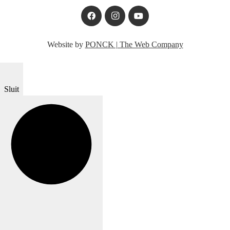
Website by
PONCK | The Web Company
Sluit