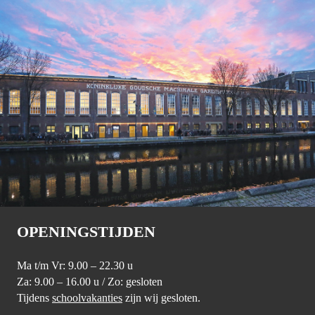
OPENINGSTIJDEN
Ma t/m Vr: 9.00 – 22.30 u
Za: 9.00 – 16.00 u / Zo: gesloten
Tijdens
schoolvakanties
zijn wij gesloten.