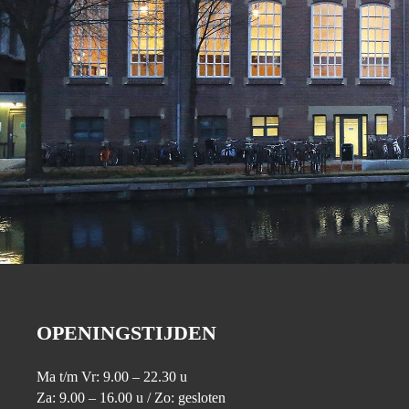
OPENINGSTIJDEN
Ma t/m Vr: 9.00 – 22.30 u
Za: 9.00 – 16.00 u / Zo: gesloten