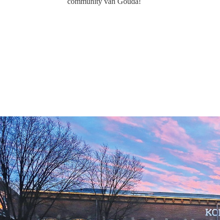
community van Gouda!