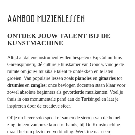
AANBOD MUZIEKLESSEN
ONTDEK JOUW TALENT BIJ DE
KUNSTMACHINE
Altijd al dat ene instrument willen bespelen? Bij Cultuurhuis
Garenspinnerij, dé culturele huiskamer van Gouda, vind je de
ruimte om jouw muzikale talent te ontdekken en te laten
groeien. Van populaire lessen zoals
pianoles
en
gitaarles
tot
drumles
en
zangles
; onze bevlogen docenten staan klaar voor
zowel absolute beginners als gevorderde muzikanten. Voel je
thuis in ons monumentale pand aan de Turfsingel en laat je
inspireren door de creatieve sfeer.
Of je nu liever solo speelt of samen de sterren van de hemel
zingt in een van onze koren of bands, bij De Kunstmachine
draait het om plezier en verbinding. Werk toe naar een