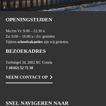
OPENINGSTIJDEN
Ma t/m Vr: 9.00 – 22.30 u
Za: 9.00 – 16.00 u / Zo: gesloten
Tijdens
schoolvakanties
zijn wij gesloten.
BEZOEKADRES
Turfsingel 34, 2802 BC Gouda
T
(0182) 52 72 38
NEEM CONTACT OP
SNEL NAVIGEREN NAAR