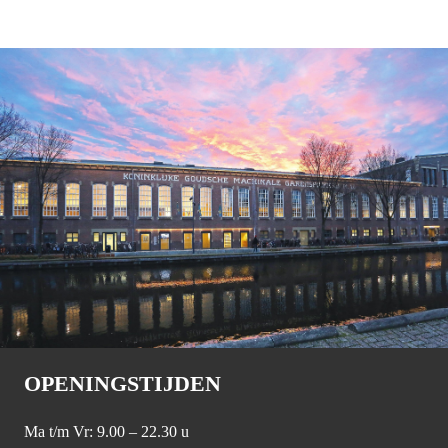
OPENINGSTIJDEN
Ma t/m Vr: 9.00 – 22.30 u