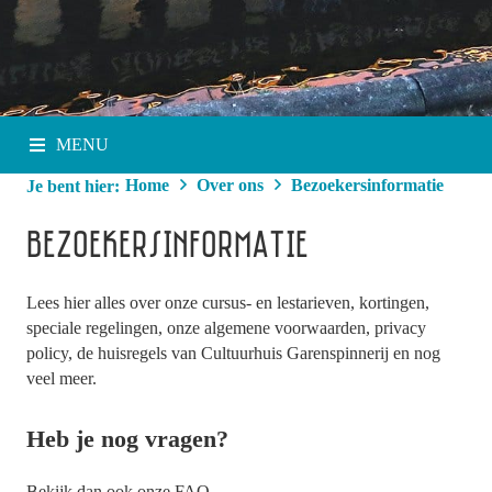
MENU
Home
Over ons
Bezoekersinformatie
Je bent hier:
BEZOEKERSINFORMATIE
Lees hier alles over onze cursus- en lestarieven, kortingen,
speciale regelingen, onze algemene voorwaarden, privacy
policy, de huisregels van Cultuurhuis Garenspinnerij en nog
veel meer.
Heb je nog vragen?
Bekijk dan ook onze FAQ
.