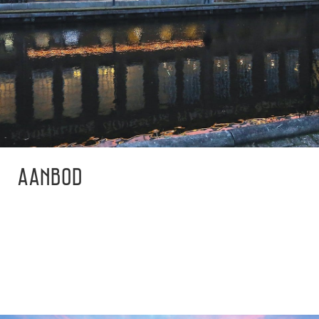
AANBOD