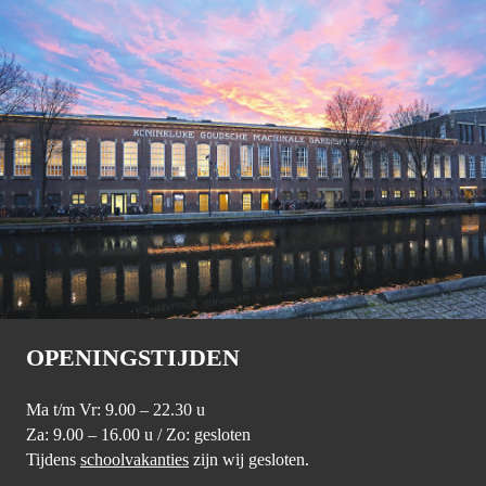
OPENINGSTIJDEN
Ma t/m Vr: 9.00 – 22.30 u
Za: 9.00 – 16.00 u / Zo: gesloten
Tijdens
schoolvakanties
zijn wij gesloten.