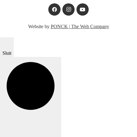
Website by
PONCK | The Web Company
Sluit