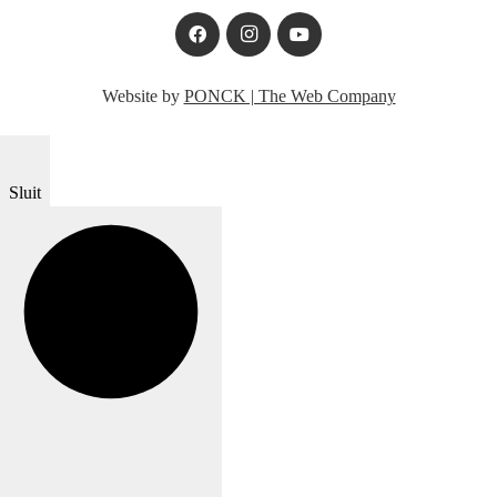
Website by
PONCK | The Web Company
Sluit