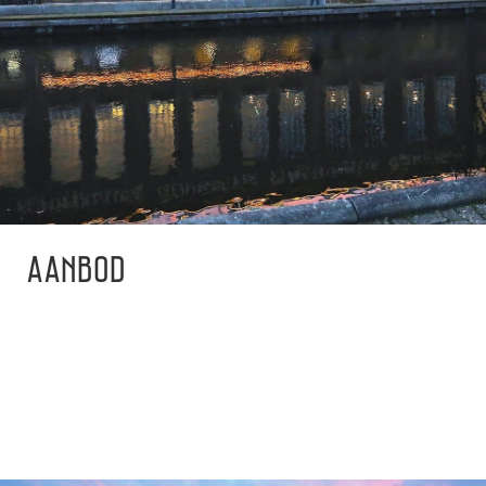
AANBOD