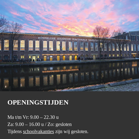
OPENINGSTIJDEN
Ma t/m Vr: 9.00 – 22.30 u
Za: 9.00 – 16.00 u / Zo: gesloten
Tijdens
schoolvakanties
zijn wij gesloten.