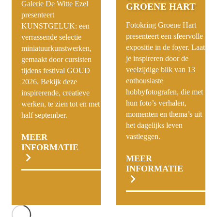
Galerie De Witte Ezel
GROENE HART
presenteert
Fotokring Groene Hart
KUNSTGELUK: een
presenteert een sfeervolle
verrassende selectie
expositie in de foyer. Laat
miniatuurkunstwerken,
je inspireren door de
gemaakt door cursisten
veelzijdige blik van 13
tijdens festival GOUD
enthousiaste
2026. Bekijk deze
hobbyfotografen, die met
inspirerende, creatieve
hun foto’s verhalen,
werken, te zien tot en met
momenten en thema’s uit
half september.
het dagelijks leven
MEER
vastleggen.
INFORMATIE
MEER
INFORMATIE