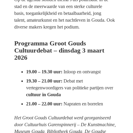
stad
en
de
meerwaarde van een sterke culturele
basis
,
toegankelijkheid en betaalbaarheid
,
jong
talent
,
amateurkunst
en
het
nachtleven
in Gouda
. Ook
diverse makers kregen het podium.
Programma Groot Gouds
Cultuurdebat – dinsdag 3 maart
2026
19.00 – 19.30 uur:
Inloop en ontvangst
19.30 – 21.00 uur:
Debat met
vertegenwoordigers van politieke partijen over
cultuur in Gouda
21.00 – 22.00 uur:
Napraten en borrelen
Het Groot Gouds Cultuurdebat werd georganiseerd
door Cultuurhuis Garenspinnerij – De Kunstmachine,
Museum Gouda
,
Bibliotheek Gouda
,
De Goudse