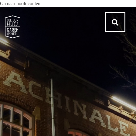
Ga naar hoofdcontent