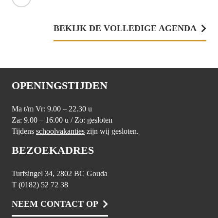
BEKIJK DE VOLLEDIGE AGENDA
OPENINGSTIJDEN
Ma t/m Vr: 9.00 – 22.30 u
Za: 9.00 – 16.00 u / Zo: gesloten
Tijdens
schoolvakanties
zijn wij gesloten.
BEZOEKADRES
Turfsingel 34, 2802 BC Gouda
T (0182) 52 72 38
NEEM CONTACT OP