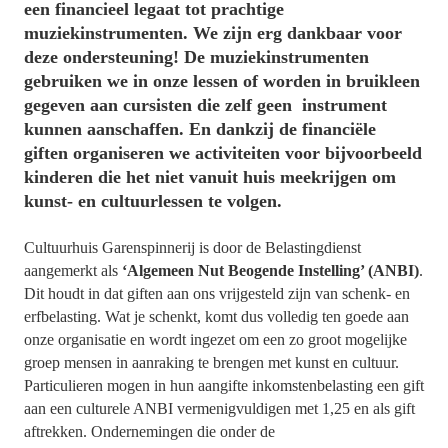
een financieel legaat tot prachtige
muziekinstrumenten. We zijn erg dankbaar voor
deze ondersteuning! De muziekinstrumenten
gebruiken we in onze lessen of worden in bruikleen
gegeven aan cursisten die zelf geen instrument
kunnen aanschaffen. En dankzij de financiële
giften organiseren we activiteiten voor bijvoorbeeld
kinderen die het niet vanuit huis meekrijgen om
kunst- en cultuurlessen te volgen.
Cultuurhuis Garenspinnerij is door de Belastingdienst
aangemerkt als
‘Algemeen Nut Beogende Instelling’ (ANBI)
.
Dit houdt in dat giften aan ons vrijgesteld zijn van schenk- en
erfbelasting. Wat je schenkt, komt dus volledig ten goede aan
onze organisatie en wordt ingezet om een zo groot mogelijke
groep mensen in aanraking te brengen met kunst en cultuur.
Particulieren mogen in hun aangifte inkomstenbelasting een gift
aan een culturele ANBI vermenigvuldigen met 1,25 en als gift
aftrekken. Ondernemingen die onder de