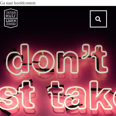
Ga naar hoofdcontent