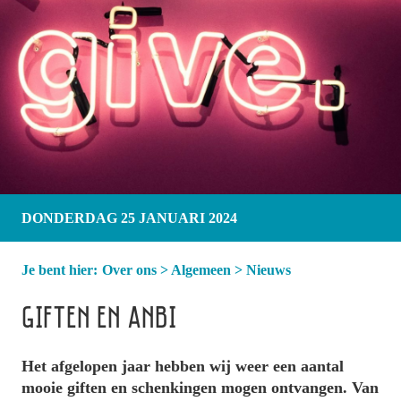
DONDERDAG 25 JANUARI 2024
Je bent hier:
Over ons
>
Algemeen
>
Nieuws
GIFTEN EN ANBI
Het afgelopen jaar hebben wij weer een aantal
mooie giften en schenkingen mogen ontvangen. Van