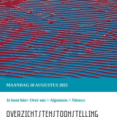
MAANDAG 18 AUGUSTUS 2025
Je bent hier:
Over ons
>
Algemeen
>
Nieuws
OVERZICHTSTENSTOONSTELLING