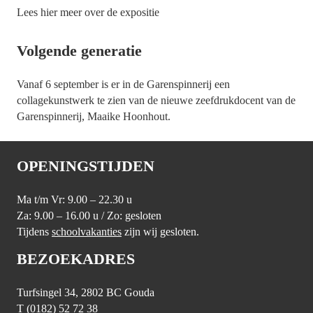
Lees hier meer over de expositie
Volgende generatie
Vanaf 6 september is er in de Garenspinnerij een
collagekunstwerk te zien van de nieuwe zeefdrukdocent van de
Garenspinnerij, Maaike Hoonhout.
OPENINGSTIJDEN
Ma t/m Vr: 9.00 – 22.30 u
Za: 9.00 – 16.00 u / Zo: gesloten
Tijdens
schoolvakanties
zijn wij gesloten.
BEZOEKADRES
Turfsingel 34, 2802 BC Gouda
T (0182) 52 72 38