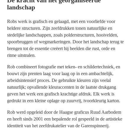
De kracht van het georganiseerde
landschap
Robs werk is grafisch en gelaagd, met een voorliefde voor
heldere structuren. Zijn zeefdrukken tonen natuurlijke en
stedelijke landschappen, zoals polderstructuren, hooivelden,
spoorbruggen of wegmarkeringen. Door het landschap terug te
brengen tot de essentie creëert hij beelden die rust, orde en
ritme uitstralen.
Rob combineert fotografie met teken- en schildertechniek, en
bouwt zijn prenten laag voor laag op in een ambachtelijk,
arbeidsintensief proces. De gebruikte kleuren zijn veelal
natuurlijk; opvallende kleuraccenten in de laatste drukgang
geven het werk een grafisch krachtige afdruk. Elk werk is
gedrukt in een kleine oplage op zuurvrij, ivoorkleurig karton.
Rob werd opgeleid door de Haagse graficus Ruud Aarbodem
en heeft sinds 2001 een bepalende rol gespeeld in de artistieke
identiteit van het zeefdrukatelier van de Garenspinnerij.