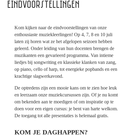
EINDVOORSTELLINGEN
Kom kijken naar de eindvoorstellingen van onze
enthousiaste muziekleerlingen! Op 4, 7, 8 en 10 juli
laten zij horen wat ze het afgelopen seizoen hebben
geleerd. Onder leiding van hun docenten brengen de
muzikanten een gevarieerd programma. Van intieme
liedjes bij songwriting en klassieke klanken van zang,
op piano, cello of harp, tot energieke popbands en een
krachtige slagwerkavond.
De optredens zijn een mooie kans om te zien hoe leuk
en leerzaam onze muziekcursussen zijn. Of je nu komt
om bekenden aan te moedigen of om inspiratie op te
doen voor een eigen cursus: je bent van harte welkom.
De toegang tot alle presentaties is helemaal gratis.
KOM JE DAGHAPPEN?