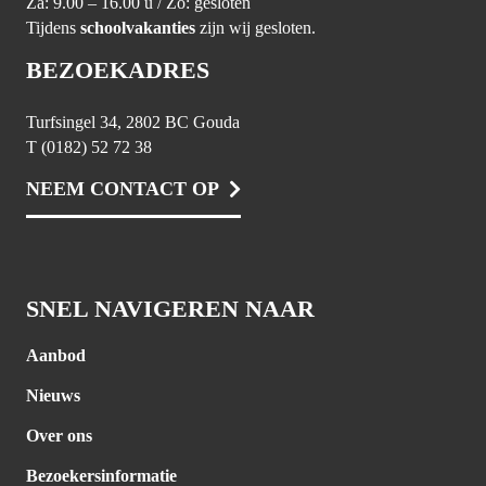
Za: 9.00 – 16.00 u / Zo: gesloten
Tijdens
schoolvakanties
zijn wij gesloten.
BEZOEKADRES
Turfsingel 34, 2802 BC Gouda
T (0182) 52 72 38
NEEM CONTACT OP
SNEL NAVIGEREN NAAR
Aanbod
Nieuws
Over ons
Bezoekersinformatie