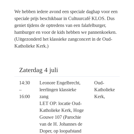
We hebben iedere avond een speciale daghap voor een
speciale prijs beschikbaar in Cultuurcafé KLOS. Dus
geniet tijdens de optredens van een falafelburger,
hamburger en voor de kids hebben we pannenkoeken.
(Uitgezonderd het klassieke zangconcert in de Oud-
Katholieke Kerk.)
Zaterdag 4 juli
14:30
Leonore Engelbrecht,
Oud-
–
leerlingen klassieke
Katholieke
16:00
zang
Kerk,
LET OP: locatie Oud-
Katholieke Kerk, Hoge
Gouwe 107 (Parochie
van de H. Johannes de
Doper, op loopafstand