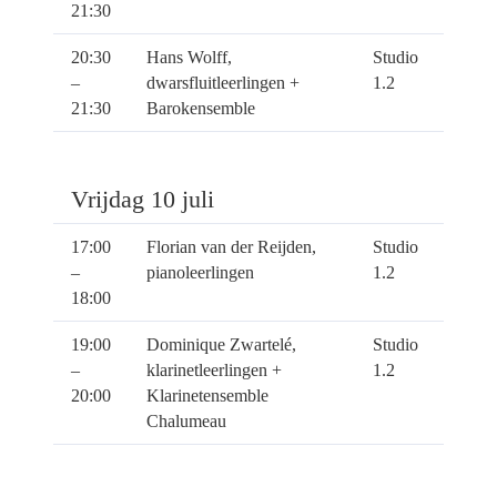
21:30
20:30
Hans Wolff,
Studio
–
dwarsfluitleerlingen +
1.2
21:30
Barokensemble
Vrijdag 10 juli
17:00
Florian van der Reijden,
Studio
–
pianoleerlingen
1.2
18:00
19:00
Dominique Zwartelé,
Studio
–
klarinetleerlingen +
1.2
20:00
Klarinetensemble
Chalumeau