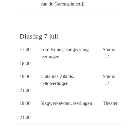
van de Garenspinnerij).
Dinsdag 7 juli
17:00
Tom Bruins, songwriting
Studio
–
leerlingen
1.2
18:00
19:30
Liutauras Zilaitis,
Studio
–
celloleerlingen
1.2
21:00
19:30
Slagwerkavond, leerlingen
Theater
–
21:00