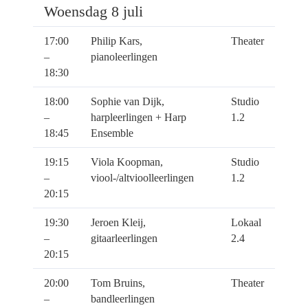
Woensdag 8 juli
17:00
Philip Kars,
Theater
–
pianoleerlingen
18:30
18:00
Sophie van Dijk,
Studio
–
harpleerlingen + Harp
1.2
18:45
Ensemble
19:15
Viola Koopman,
Studio
–
viool-/altvioolleerlingen
1.2
20:15
19:30
Jeroen Kleij,
Lokaal
–
gitaarleerlingen
2.4
20:15
20:00
Tom Bruins,
Theater
–
bandleerlingen