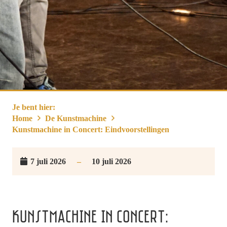
Je bent hier:
Home
De Kunstmachine
Kunstmachine in Concert: Eindvoorstellingen
7 juli 2026
–
10 juli 2026
KUNSTMACHINE IN CONCERT: