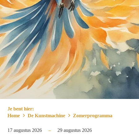
Je bent hier:
Home
De Kunstmachine
Zomerprogramma
17 augustus 2026
–
29 augustus 2026