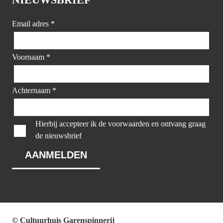
Email adres
*
Voornaam
*
Achternaam
*
Hierbij accepteer ik de voorwaarden en ontvang graag
de nieuwsbrief
© Cultuurhuis Garenspinnerij