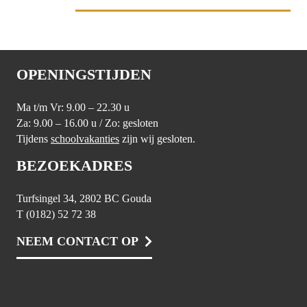
OPENINGSTIJDEN
Ma t/m Vr: 9.00 – 22.30 u
Za: 9.00 – 16.00 u / Zo: gesloten
Tijdens
schoolvakanties
zijn wij gesloten.
BEZOEKADRES
Turfsingel 34, 2802 BC Gouda
T (0182) 52 72 38
NEEM CONTACT OP