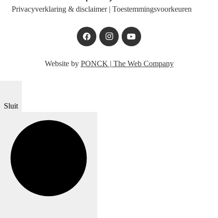
Privacyverklaring & disclaimer
|
Toestemmingsvoorkeuren
Website by
PONCK | The Web Company
Sluit