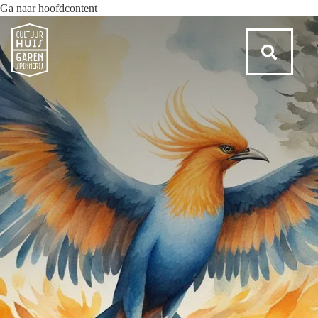
Ga naar hoofdcontent