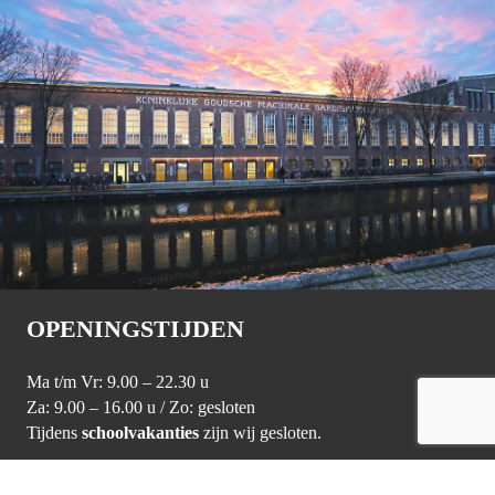
OPENINGSTIJDEN
Ma t/m Vr: 9.00 – 22.30 u
Za: 9.00 – 16.00 u / Zo: gesloten
Tijdens
schoolvakanties
zijn wij gesloten.
BEZOEKADRES